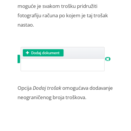
moguće je svakom trošku pridružiti
fotografiju računa po kojem je taj trošak
nastao.
Opcija
Dodaj trošak
omogućava dodavanje
neograničenog broja troškova.