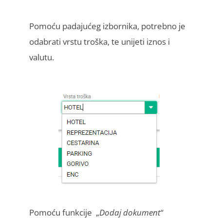
Pomoću padajućeg izbornika, potrebno je
odabrati vrstu troška, te unijeti iznos i
valutu.
Pomoću funkcije „
Dodaj dokument
“