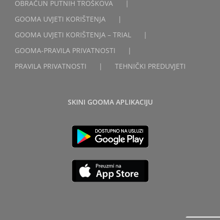
OBRAČUN PUTNIH TROŠKOVA
GOOMA UVJETI KORIŠTENJA
GOOMA UVJETI KORIŠTENJA – TRIAL
GOOMA-PRAVILA PRIVATNOSTI
PRAVILA PRIVATNOSTI
TEHNIČKI PREDUVJETI
SKINI GOOMA APLIKACIJU