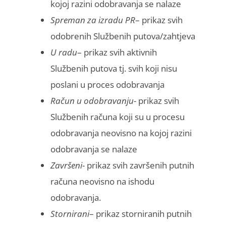
kojoj razini odobravanja se nalaze
Spreman za izradu PR
– prikaz svih
odobrenih Službenih putova/zahtjeva
U radu
– prikaz svih aktivnih
Službenih putova tj. svih koji nisu
poslani u proces odobravanja
Račun u odobravanju-
prikaz svih
Službenih računa koji su u procesu
odobravanja neovisno na kojoj razini
odobravanja se nalaze
Završeni-
prikaz svih završenih putnih
računa neovisno na ishodu
odobravanja.
Stornirani
– prikaz storniranih putnih