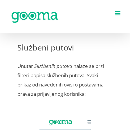
Skip
to
content
Službeni putovi
Unutar
Službenih putova
nalaze se brzi
filteri popisa službenih putova. Svaki
prikaz od navedenih ovisi o postavama
prava za prijavljenog korisnika: