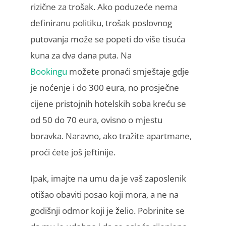
rizične za trošak. Ako poduzeće nema
definiranu politiku, trošak poslovnog
putovanja može se popeti do više tisuća
kuna za dva dana puta. Na
Bookingu
možete pronaći smještaje gdje
je noćenje i do 300 eura, no prosječne
cijene pristojnih hotelskih soba kreću se
od 50 do 70 eura, ovisno o mjestu
boravka. Naravno, ako tražite apartmane,
proći ćete još jeftinije.
Ipak, imajte na umu da je vaš zaposlenik
otišao obaviti posao koji mora, a ne na
godišnji odmor koji je želio. Pobrinite se