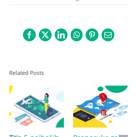
Facebook
X
LinkedIn
WhatsApp
Pinterest
Email
Related Posts