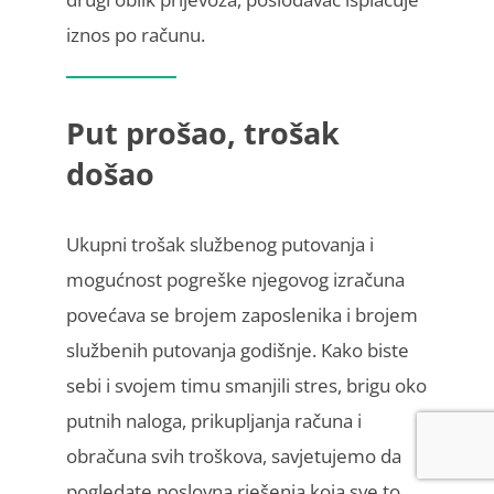
iznos po računu.
Put prošao, trošak
došao
Ukupni trošak službenog putovanja i
mogućnost pogreške njegovog izračuna
povećava se brojem zaposlenika i brojem
službenih putovanja godišnje. Kako biste
sebi i svojem timu smanjili stres, brigu oko
putnih naloga, prikupljanja računa i
obračuna svih troškova, savjetujemo da
pogledate poslovna rješenja koja sve to