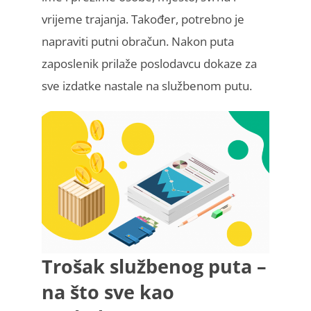
vrijeme trajanja. Također, potrebno je
napraviti putni obračun. Nakon puta
zaposlenik prilaže poslodavcu dokaze za
sve izdatke nastale na službenom putu.
Trošak službenog puta –
na što sve kao