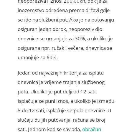
neoporeziva i iznosi 200,00kn, dok je za
inozemstvo određena prema državi gdje
se ide na službeni put. Ako je na putovanju
osiguran jedan obrok, neoporeziv dio
dnevnice se umanjuje za 30%, a ukoliko je
osigurana npr. ručak i večera, dnevnica se
umanjuje za 60%.
Jedan od najvažnijih kriterija za isplatu
dnevnica je vrijeme trajanja službenog
puta. Ukoliko je put dulji od 12 sati,
isplaćuje se puni iznos, a ukoliko je između
8 do 12 sati, isplaćuje se pola dnevnice. U
slučaju duljih putovanja, računa se broj
sati. Jednom kad se savlada,
obračun