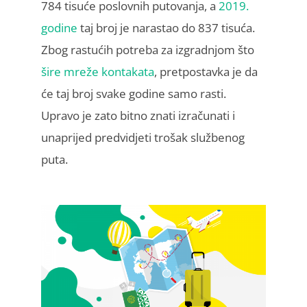
784 tisuće poslovnih putovanja, a
2019.
godine
taj broj je narastao do 837 tisuća.
Zbog rastućih potreba za izgradnjom što
šire mreže kontakata
, pretpostavka je da
će taj broj svake godine samo rasti.
Upravo je zato bitno znati izračunati i
unaprijed predvidjeti trošak službenog
puta.