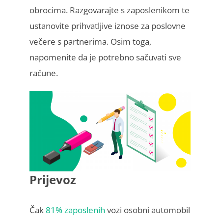
obrocima. Razgovarajte s zaposlenikom te
ustanovite prihvatljive iznose za poslovne
večere s partnerima. Osim toga,
napomenite da je potrebno sačuvati sve
račune.
Prijevoz
Čak
81% zaposlenih
vozi osobni automobil