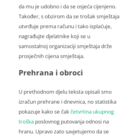
da mu je udobno i da se osjeća cijenjeno.
Također, s obzirom da se trošak smještaja
utvrđuje prema računu i tako isplaćuje,
nagrađujte djelatnike koji se u
samostalnoj organizaciji smještaja drže
prosječnih cijena smještaja.
Prehrana i obroci
U prethodnom djelu teksta opisali smo
izračun prehrane i dnevnica, no statistika
pokazuje kako se čak
četvrtina ukupnog
troška
poslovnog putovanja odnosi na
hranu. Upravo zato savjetujemo da se