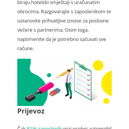
biraju hotelski smještaji s uračunatim
obrocima. Razgovarajte s zaposlenikom te
ustanovite prihvatljive iznose za poslovne
večere s partnerima. Osim toga,
napomenite da je potrebno sačuvati sve
račune.
Prijevoz
Čak
81% zaposlenih
vozi osobni automobil