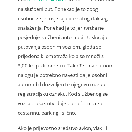
na službeni put. Ponekad je to zbog
osobne želje, osjećaja poznatog i lakšeg
snalaženja. Ponekad je to jer tvrtka ne
posjeduje službeni automobil. U slučaju
putovanja osobnim vozilom, gleda se
prijeđena kilometraža koja se množi s
3,00 kn po kilometru. Također, na putnom
nalogu je potrebno navesti da je osobni
automobil dozvoljen te njegovu marku i
registracijsku oznaku. Kod službenog se
vozila trošak utvrđuje po računima za
cestarinu, parking i slično.
Ako je prijevozno sredstvo avion, vlak ili