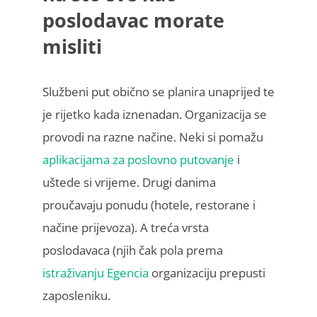
poslodavac morate
misliti
Službeni put obično se planira unaprijed te
je rijetko kada iznenadan. Organizacija se
provodi na razne načine. Neki si pomažu
aplikacijama za poslovno putovanje
i
uštede si vrijeme. Drugi danima
proučavaju ponudu (hotele, restorane i
načine prijevoza). A treća vrsta
poslodavaca (njih čak pola prema
istraživanju Egencia
organizaciju prepusti
zaposleniku.