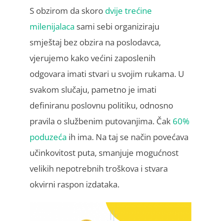
S obzirom da skoro
dvije trećine
milenijalaca
sami sebi organiziraju
smještaj bez obzira na poslodavca,
vjerujemo kako većini zaposlenih
odgovara imati stvari u svojim rukama. U
svakom slučaju, pametno je imati
definiranu poslovnu politiku, odnosno
pravila o službenim putovanjima. Čak
60%
poduzeća
ih ima. Na taj se način povećava
učinkovitost puta, smanjuje mogućnost
velikih nepotrebnih troškova i stvara
okvirni raspon izdataka.