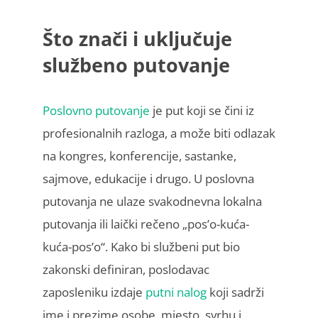
Što znači i uključuje
službeno putovanje
Poslovno putovanje
je put koji se čini iz
profesionalnih razloga, a može biti odlazak
na kongres, konferencije, sastanke,
sajmove, edukacije i drugo. U poslovna
putovanja ne ulaze svakodnevna lokalna
putovanja ili laički rečeno „pos’o-kuća-
kuća-pos’o“. Kako bi službeni put bio
zakonski definiran, poslodavac
zaposleniku izdaje
putni nalog
koji sadrži
ime i prezime osobe, mjesto, svrhu i