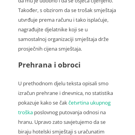
da mu je udobno i da se osjeća cijenjeno.
Također, s obzirom da se trošak smještaja
utvrđuje prema računu i tako isplaćuje,
nagrađujte djelatnike koji se u
samostalnoj organizaciji smještaja drže
prosječnih cijena smještaja.
Prehrana i obroci
U prethodnom djelu teksta opisali smo
izračun prehrane i dnevnica, no statistika
pokazuje kako se čak
četvrtina ukupnog
troška
poslovnog putovanja odnosi na
hranu. Upravo zato savjetujemo da se
biraju hotelski smještaji s uračunatim