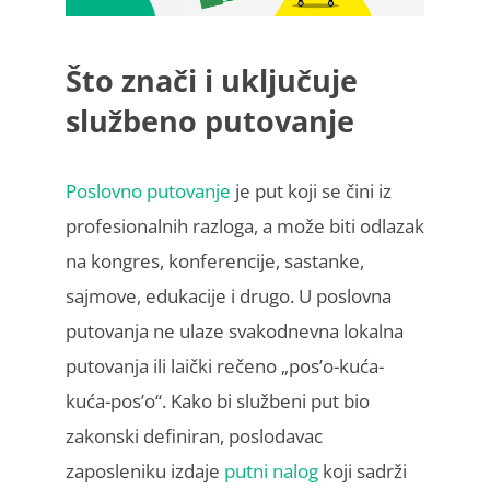
Što znači i uključuje
službeno putovanje
Poslovno putovanje
je put koji se čini iz
profesionalnih razloga, a može biti odlazak
na kongres, konferencije, sastanke,
sajmove, edukacije i drugo. U poslovna
putovanja ne ulaze svakodnevna lokalna
putovanja ili laički rečeno „pos’o-kuća-
kuća-pos’o“. Kako bi službeni put bio
zakonski definiran, poslodavac
zaposleniku izdaje
putni nalog
koji sadrži