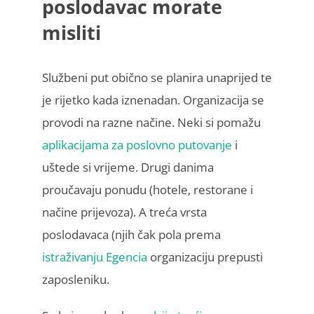
poslodavac morate
misliti
Službeni put obično se planira unaprijed te
je rijetko kada iznenadan. Organizacija se
provodi na razne načine. Neki si pomažu
aplikacijama za poslovno putovanje
i
uštede si vrijeme. Drugi danima
proučavaju ponudu (hotele, restorane i
načine prijevoza). A treća vrsta
poslodavaca (njih čak pola prema
istraživanju Egencia
organizaciju prepusti
zaposleniku.