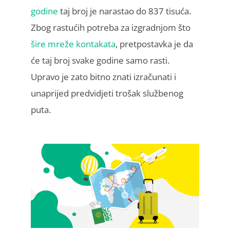
godine
taj broj je narastao do 837 tisuća.
Zbog rastućih potreba za izgradnjom što
šire mreže kontakata
, pretpostavka je da
će taj broj svake godine samo rasti.
Upravo je zato bitno znati izračunati i
unaprijed predvidjeti trošak službenog
puta.