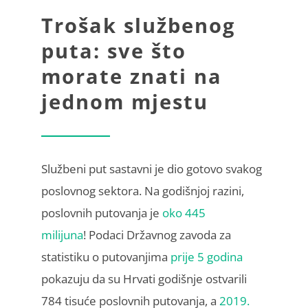
Trošak službenog
puta: sve što
morate znati na
jednom mjestu
Službeni put sastavni je dio gotovo svakog
poslovnog sektora. Na godišnjoj razini,
poslovnih putovanja je
oko 445
milijuna
! Podaci Državnog zavoda za
statistiku o putovanjima
prije 5 godina
pokazuju da su Hrvati godišnje ostvarili
784 tisuće poslovnih putovanja, a
2019.