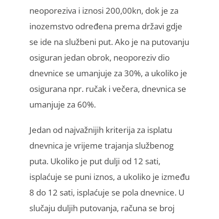
neoporeziva i iznosi 200,00kn, dok je za
inozemstvo određena prema državi gdje
se ide na službeni put. Ako je na putovanju
osiguran jedan obrok, neoporeziv dio
dnevnice se umanjuje za 30%, a ukoliko je
osigurana npr. ručak i večera, dnevnica se
umanjuje za 60%.
Jedan od najvažnijih kriterija za isplatu
dnevnica je vrijeme trajanja službenog
puta. Ukoliko je put dulji od 12 sati,
isplaćuje se puni iznos, a ukoliko je između
8 do 12 sati, isplaćuje se pola dnevnice. U
slučaju duljih putovanja, računa se broj