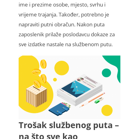
ime i prezime osobe, mjesto, svrhu i
vrijeme trajanja. Također, potrebno je
napraviti putni obračun. Nakon puta
zaposlenik prilaže poslodavcu dokaze za
sve izdatke nastale na službenom putu.
Trošak službenog puta –
na što sve kao