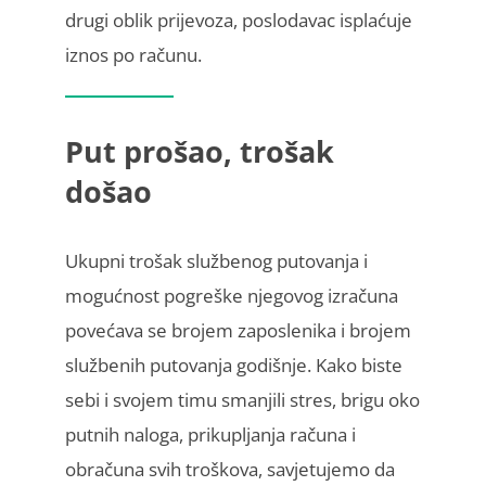
drugi oblik prijevoza, poslodavac isplaćuje
iznos po računu.
Put prošao, trošak
došao
Ukupni trošak službenog putovanja i
mogućnost pogreške njegovog izračuna
povećava se brojem zaposlenika i brojem
službenih putovanja godišnje. Kako biste
sebi i svojem timu smanjili stres, brigu oko
putnih naloga, prikupljanja računa i
obračuna svih troškova, savjetujemo da