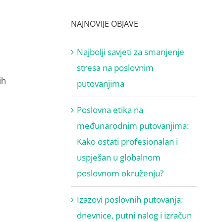
a
NAJNOVIJE OBJAVE
Najbolji savjeti za smanjenje
stresa na poslovnim
ih
putovanjima
Poslovna etika na
međunarodnim putovanjima:
Kako ostati profesionalan i
uspješan u globalnom
poslovnom okruženju?
Izazovi poslovnih putovanja:
dnevnice, putni nalog i izračun