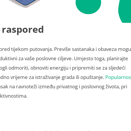
 raspored
spored tijekom putovanja. Previše sastanaka i obaveza mogu
duktivni za vaše poslovne ciljeve. Umjesto toga, planirajte
 odmoriti, obnoviti energiju i pripremiti se za sljedeći
odno vrijeme za istraživanje grada ili opuštanje.
Popularnos
asak na ravnoteži između privatnog i poslovnog života, pri
aktivnostima.