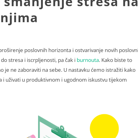
a smanjenje stresa n
anjima
proširenje poslovnih horizonta i ostvarivanje novih poslovn
o stresa i iscrpljenosti, pa čak i
burnouta
. Kako biste to
no je ne zaboraviti na sebe. U nastavku ćemo istražiti kako
a i uživati u produktivnom i ugodnom iskustvu tijekom