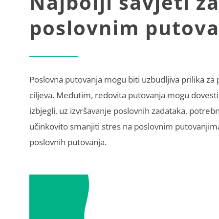
Najbolji savjeti z
poslovnim putov
Poslovna putovanja mogu biti uzbudljiva prilika za 
ciljeva. Međutim, redovita putovanja mogu dovesti d
izbjegli, uz izvršavanje poslovnih zadataka, potreb
učinkovito smanjiti stres na poslovnim putovanjim
poslovnih putovanja.