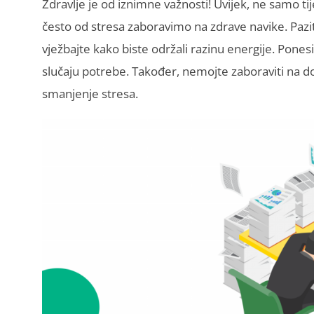
Zdravlje je od iznimne važnosti! Uvijek, ne samo 
često od stresa zaboravimo na zdrave navike. Pazit
vježbajte kako biste održali razinu energije. Ponesi
slučaju potrebe. Također, nemojte zaboraviti na do
smanjenje stresa.