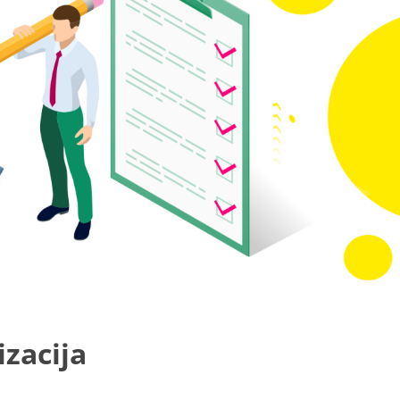
izacija