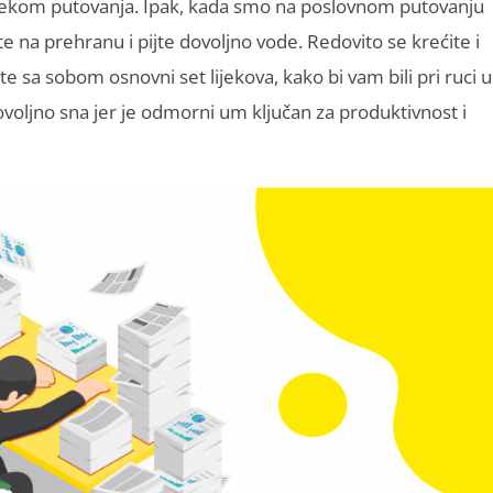
tijekom putovanja. Ipak, kada smo na poslovnom putovanju
e na prehranu i pijte dovoljno vode. Redovito se krećite i
te sa sobom osnovni set lijekova, kako bi vam bili pri ruci u
voljno sna jer je odmorni um ključan za produktivnost i