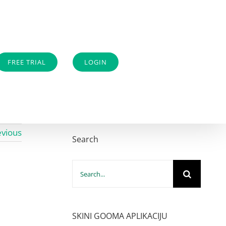
FREE TRIAL
LOGIN
evious
Search
Search
for:
SKINI GOOMA APLIKACIJU