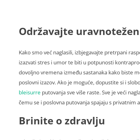
Održavajte uravnotežen
Kako smo već naglasili, izbjegavajte pretrpani ra
izazvati stres i umor te biti u potpunosti kontrapro
dovoljno vremena između sastanaka kako biste mogli
poslovni izazov. Ako je moguće, dopustite si i slob
bleisurre
putovanja sve više raste. Sve je veći nagl
čemu se i poslovna putovanja spajaju s privatnim 
Brinite o zdravlju