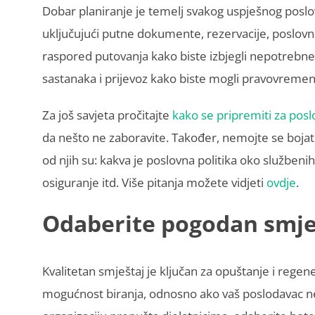
Dobar planiranje je temelj svakog uspješnog poslo
uključujući putne dokumente, rezervacije, poslovne 
raspored putovanja kako biste izbjegli nepotrebne
sastanaka i prijevoz kako biste mogli pravovreme
Za još savjeta pročitajte
kako se pripremiti za posl
da nešto ne zaboravite. Također, nemojte se bojat
od njih su: kakva je poslovna politika oko službenih
osiguranje itd. Više pitanja možete vidjeti
ovdje
.
Odaberite pogodan smje
Kvalitetan smještaj je ključan za opuštanje i rege
mogućnost biranja, odnosno ako vaš poslodavac 