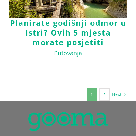
Planirate godišnji odmor u
Istri? Ovih 5 mjesta
morate posjetiti
Putovanja
Next
1
2