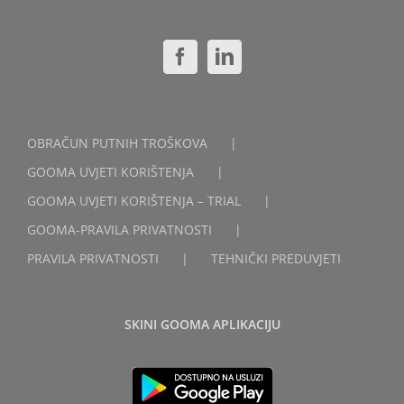
OBRAČUN PUTNIH TROŠKOVA
GOOMA UVJETI KORIŠTENJA
GOOMA UVJETI KORIŠTENJA – TRIAL
GOOMA-PRAVILA PRIVATNOSTI
PRAVILA PRIVATNOSTI
TEHNIČKI PREDUVJETI
SKINI GOOMA APLIKACIJU