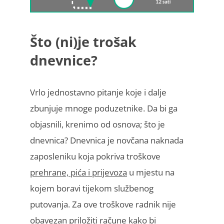
Što (ni)je trošak
dnevnice?
Vrlo jednostavno pitanje koje i dalje
zbunjuje mnoge poduzetnike. Da bi ga
objasnili, krenimo od osnova; što je
dnevnica? Dnevnica je novčana naknada
zaposleniku koja pokriva troškove
prehrane, pića i prijevoza
u mjestu na
kojem boravi tijekom službenog
putovanja. Za ove troškove radnik nije
obavezan priložiti račune kako bi