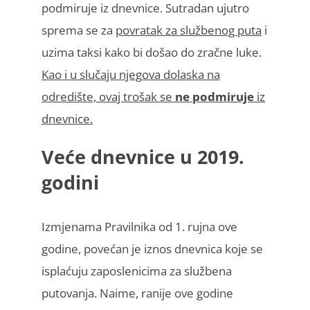
podmiruje iz dnevnice. Sutradan ujutro
sprema se za
povratak za službenog puta
i
uzima taksi kako bi došao do zračne luke.
Kao i u slučaju njegova dolaska na
odredište, ovaj trošak se
ne podmiruje
iz
dnevnice.
Veće dnevnice u 2019.
godini
Izmjenama Pravilnika od 1. rujna ove
godine, povećan je iznos dnevnica koje se
isplaćuju zaposlenicima za službena
putovanja. Naime, ranije ove godine