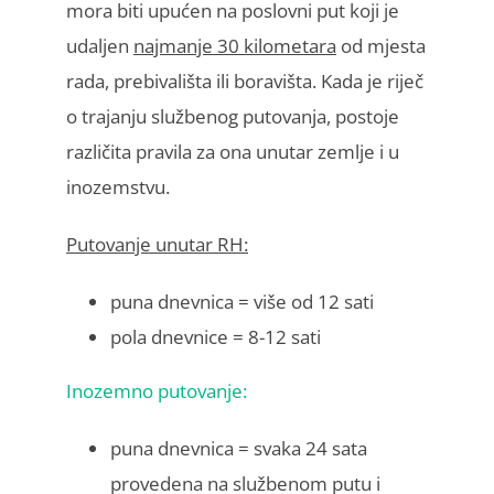
mora biti upućen na poslovni put koji je
udaljen
najmanje 30 kilometara
od mjesta
rada, prebivališta ili boravišta. Kada je riječ
o trajanju službenog putovanja, postoje
različita pravila za ona unutar zemlje i u
inozemstvu.
Putovanje unutar RH:
puna dnevnica = više od 12 sati
pola dnevnice = 8-12 sati
Inozemno putovanje:
puna dnevnica = svaka 24 sata
provedena na službenom putu i