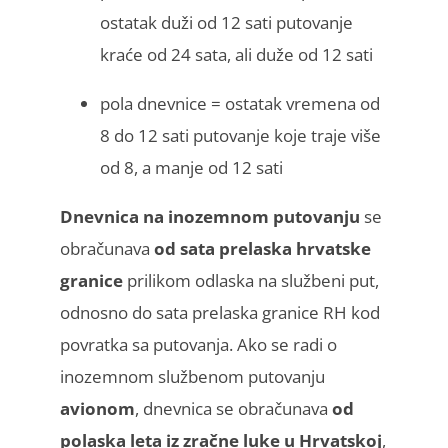
ostatak duži od 12 sati putovanje
kraće od 24 sata, ali duže od 12 sati
pola dnevnice = ostatak vremena od
8 do 12 sati putovanje koje traje više
od 8, a manje od 12 sati
Dnevnica na inozemnom putovanju
se
obračunava
od sata prelaska hrvatske
granice
prilikom odlaska na službeni put,
odnosno do sata prelaska granice RH kod
povratka sa putovanja. Ako se radi o
inozemnom službenom putovanju
avionom
, dnevnica se obračunava
od
polaska leta iz zračne luke u Hrvatskoj
,