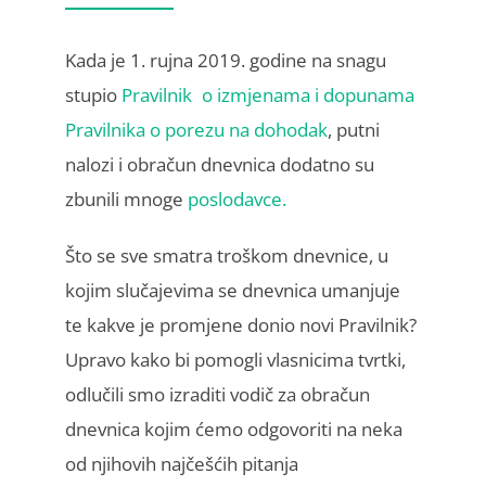
Kada je 1. rujna 2019. godine na snagu
stupio
Pravilnik o izmjenama i dopunama
Pravilnika o porezu na dohodak
, putni
nalozi i obračun dnevnica dodatno su
zbunili mnoge
poslodavce.
Što se sve smatra troškom dnevnice, u
kojim slučajevima se dnevnica umanjuje
te kakve je promjene donio novi Pravilnik?
Upravo kako bi pomogli vlasnicima tvrtki,
odlučili smo izraditi vodič za obračun
dnevnica kojim ćemo odgovoriti na neka
od njihovih najčešćih pitanja