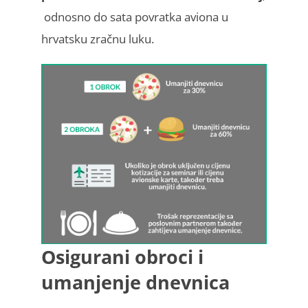
odnosno do sata povratka aviona u
hrvatsku zračnu luku.
Osigurani obroci i
umanjenje dnevnica