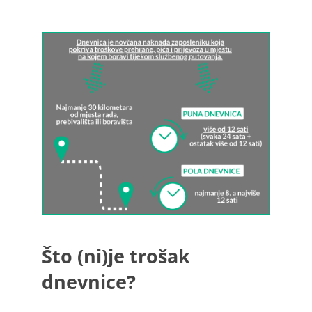
Što (ni)je trošak
dnevnice?