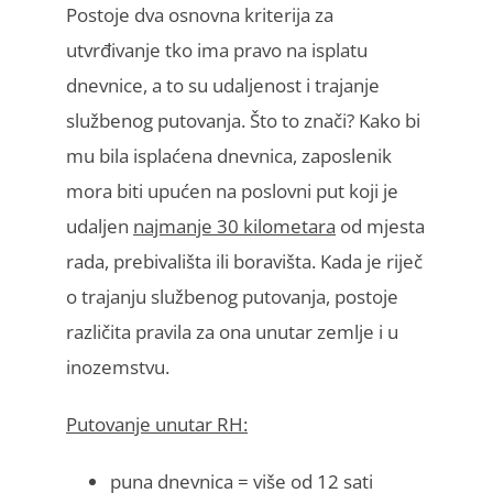
Postoje dva osnovna kriterija za
utvrđivanje tko ima pravo na isplatu
dnevnice, a to su udaljenost i trajanje
službenog putovanja. Što to znači? Kako bi
mu bila isplaćena dnevnica, zaposlenik
mora biti upućen na poslovni put koji je
udaljen
najmanje 30 kilometara
od mjesta
rada, prebivališta ili boravišta. Kada je riječ
o trajanju službenog putovanja, postoje
različita pravila za ona unutar zemlje i u
inozemstvu.
Putovanje unutar RH:
puna dnevnica = više od 12 sati