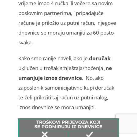
vrijeme imao 4 ručka ili večere sa novim
poslovnim partnerima, i pripadajuće
račune je priložio uz putni račun, njegove
dnevnice se moraju umanjiti za 60 posto
svaka.
Kako smo ranije naveli, ako je
doručak
uključen u trošak smještaja/noćenja ,
ne
umanjuje iznos dnevnice
. No, ako
zaposlenik samoinicijativno kupi doručak
te želi priložiti taj račun uz putni nalog,
iznos dnevnice se mora umanjiti.