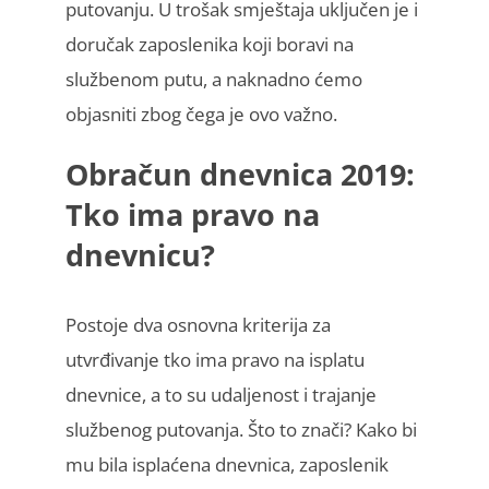
putovanju. U trošak smještaja uključen je i
doručak zaposlenika koji boravi na
službenom putu, a naknadno ćemo
objasniti zbog čega je ovo važno.
Obračun dnevnica 2019
:
Tko ima pravo na
dnevnicu?
Postoje dva osnovna kriterija za
utvrđivanje tko ima pravo na isplatu
dnevnice, a to su udaljenost i trajanje
službenog putovanja. Što to znači? Kako bi
mu bila isplaćena dnevnica, zaposlenik