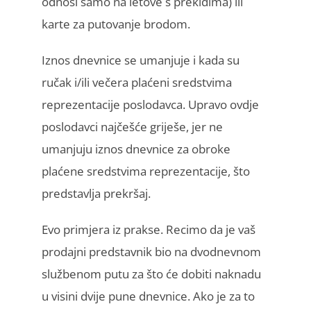
odnosi samo na letove s prekidima) ili
karte za putovanje brodom.
Iznos dnevnice se umanjuje i kada su
ručak i/ili večera plaćeni sredstvima
reprezentacije poslodavca. Upravo ovdje
poslodavci najčešće griješe, jer ne
umanjuju iznos dnevnice za obroke
plaćene sredstvima reprezentacije, što
predstavlja prekršaj.
Evo primjera iz prakse. Recimo da je vaš
prodajni predstavnik bio na dvodnevnom
službenom putu za što će dobiti naknadu
u visini dvije pune dnevnice. Ako je za to