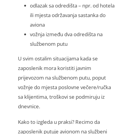
odlazak sa odredišta – npr. od hotela
ili mjesta održavanja sastanka do
aviona
vožnja između dva odredišta na
službenom putu
U svim ostalim situacijama kada se
zaposlenik mora koristiti javnim
prijevozom na službenom putu, poput
vožnje do mjesta poslovne večere/ručka
sa klijentima, troškovi se podmiruju iz
dnevnice.
Kako to izgleda u praksi? Recimo da
zaposlenik putuje avionom na službeni