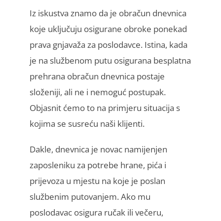
Iz iskustva znamo da je obračun dnevnica
koje uključuju osigurane obroke ponekad
prava gnjavaža za poslodavce. Istina, kada
je na službenom putu osigurana besplatna
prehrana obračun dnevnica postaje
složeniji, ali ne i nemoguć postupak.
Objasnit ćemo to na primjeru situacija s
kojima se susreću naši klijenti.
Dakle, dnevnica je novac namijenjen
zaposleniku za potrebe hrane, pića i
prijevoza u mjestu na koje je poslan
službenim putovanjem. Ako mu
poslodavac osigura ručak ili večeru,