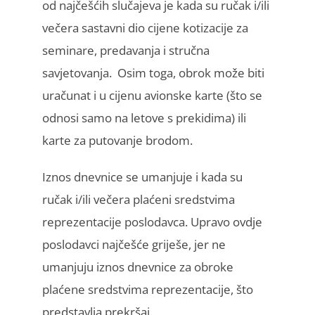
od najčešćih slučajeva je kada su ručak i/ili
večera sastavni dio cijene kotizacije za
seminare, predavanja i stručna
savjetovanja. Osim toga, obrok može biti
uračunat i u cijenu avionske karte (što se
odnosi samo na letove s prekidima) ili
karte za putovanje brodom.
Iznos dnevnice se umanjuje i kada su
ručak i/ili večera plaćeni sredstvima
reprezentacije poslodavca. Upravo ovdje
poslodavci najčešće griješe, jer ne
umanjuju iznos dnevnice za obroke
plaćene sredstvima reprezentacije, što
predstavlja prekršaj.