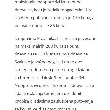
maksimalni neoporezivi iznos pune
dnevnice, koju je radnik mogao primiti za
službeno putovanje, iznosio je 170 kuna, a
polovine dnevnice 85 kuna.
Izmjenama Pravilnika, ti iznosi su povećani
na maksimalnih 200 kuna za punu
dnevnicu te 100 kuna za pola dnevnice.
Svakako je važno naglasiti da se ove
izmjene odnose na putne naloge izdane
za terenski rad ili službeni unutar RH.
Neoporezivi iznosi inozemnih dnevnica se
i dalje isplaćuju temeljem utvrđenih
propisa o izdacima za službena putovanja
za korisnike državnog proračuna.