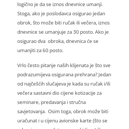
logično je da se iznos dnevnice umanji.
Stoga, ako je poslodavca osigurao jedan
obrok, što može biti ručak ili večera, iznos
dnevnice se umanjuje za 30 posto. Ako je
osigurao dva obroka, dnevnica će se
umanjiti za 60 posto.
Vrlo često pitanje naših klijenata je što sve
podrazumijeva osigurana prehrana? Jedan
od najčešćih slučajeva je kada su ručak i/ili
večera sastavni dio cijene kotizacije za
seminare, predavanja i stručna
savjetovanja. Osim toga, obrok može biti
uračunat i u cijenu avionske karte (što se