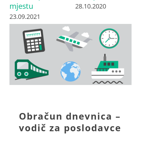
mjestu
28.10.2020
23.09.2021
View
Larger
Image
Obračun dnevnica –
vodič za poslodavce