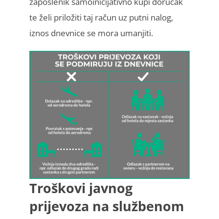
zaposlenik samoinicijativno kupi doručak
te želi priložiti taj račun uz putni nalog,
iznos dnevnice se mora umanjiti.
Troškovi javnog
prijevoza na službenom