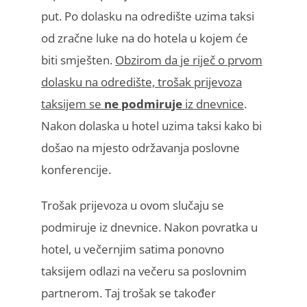
put. Po dolasku na odredište uzima taksi
od zračne luke na do hotela u kojem će
biti smješten.
Obzirom da je riječ o prvom
dolasku na odredište, trošak prijevoza
taksijem se
ne podmiruje
iz dnevnice
.
Nakon dolaska u hotel uzima taksi kako bi
došao na mjesto održavanja poslovne
konferencije.
Trošak prijevoza u ovom slučaju se
podmiruje iz dnevnice. Nakon povratka u
hotel, u večernjim satima ponovno
taksijem odlazi na večeru sa poslovnim
partnerom. Taj trošak se također