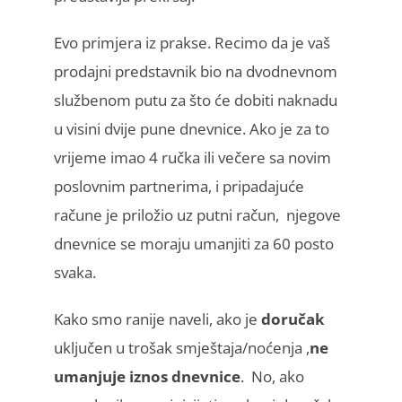
Evo primjera iz prakse. Recimo da je vaš
prodajni predstavnik bio na dvodnevnom
službenom putu za što će dobiti naknadu
u visini dvije pune dnevnice. Ako je za to
vrijeme imao 4 ručka ili večere sa novim
poslovnim partnerima, i pripadajuće
račune je priložio uz putni račun, njegove
dnevnice se moraju umanjiti za 60 posto
svaka.
Kako smo ranije naveli, ako je
doručak
uključen u trošak smještaja/noćenja ,
ne
umanjuje iznos dnevnice
. No, ako