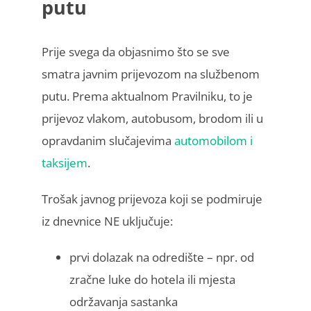
putu
Prije svega da objasnimo što se sve
smatra javnim prijevozom na službenom
putu. Prema aktualnom Pravilniku, to je
prijevoz vlakom, autobusom, brodom ili u
opravdanim slučajevima
automobilom i
taksijem
.
Trošak javnog prijevoza koji se podmiruje
iz dnevnice NE uključuje:
prvi dolazak na odredište – npr. od
zračne luke do hotela ili mjesta
održavanja sastanka