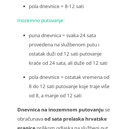
pola dnevnice = 8-12 sati
Inozemno putovanje:
puna dnevnica = svaka 24 sata
provedena na službenom putu i
ostatak duži od 12 sati putovanje
kraće od 24 sata, ali duže od 12 sati
pola dnevnice = ostatak vremena od
8 do 12 sati putovanje koje traje više
od 8, a manje od 12 sati
Dnevnica na inozemnom putovanju
se
obračunava
od sata prelaska hrvatske
granice
prilikom odlaska na službeni put,