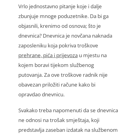
Vrlo jednostavno pitanje koje i dalje
zbunjuje mnoge poduzetnike. Da bi ga
objasnili, krenimo od osnova; što je
dnevnica? Dnevnica je novčana naknada
zaposleniku koja pokriva troškove
prehrane, pića i prijevoza
u mjestu na
kojem boravi tijekom službenog
putovanja. Za ove troškove radnik nije
obavezan priložiti račune kako bi
opravdao dnevnicu.
Svakako treba napomenuti da se dnevnica
ne odnosi na trošak smještaja, koji
predstavlja zaseban izdatak na službenom