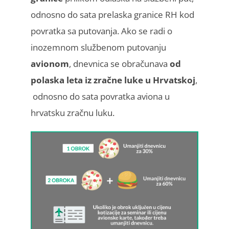
odnosno do sata prelaska granice RH kod
povratka sa putovanja. Ako se radi o
inozemnom službenom putovanju
avionom
, dnevnica se obračunava
od
polaska leta iz zračne luke u Hrvatskoj
,
odnosno do sata povratka aviona u
hrvatsku zračnu luku.