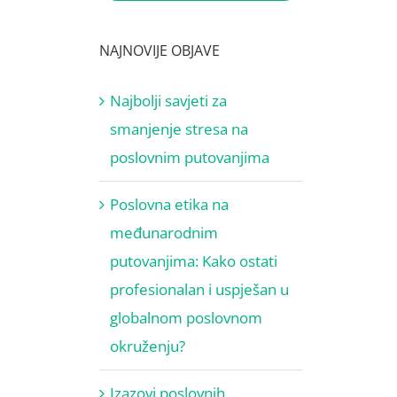
NAJNOVIJE OBJAVE
Najbolji savjeti za
smanjenje stresa na
poslovnim putovanjima
Poslovna etika na
međunarodnim
putovanjima: Kako ostati
profesionalan i uspješan u
globalnom poslovnom
okruženju?
Izazovi poslovnih