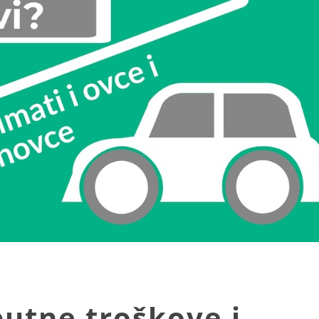
putne troškove i