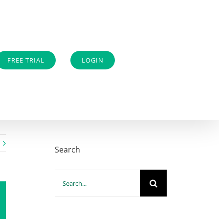
FREE TRIAL
LOGIN
Search
Search
for: