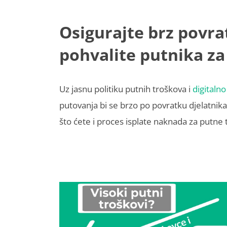
Osigurajte brz povra
pohvalite putnika za
Uz jasnu politiku putnih troškova i
digitalno
putovanja bi se brzo po povratku djelatnika 
što ćete i proces isplate naknada za putne 