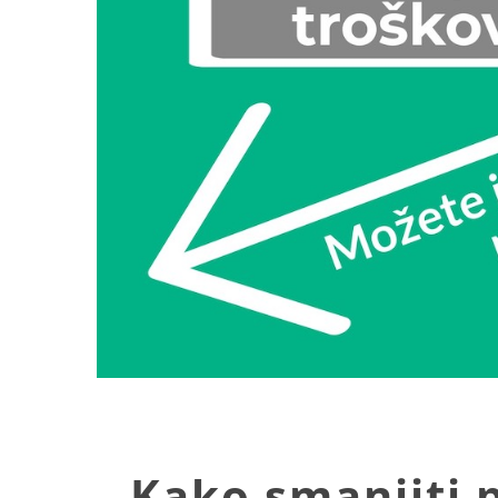
Image
Kako smanjiti 