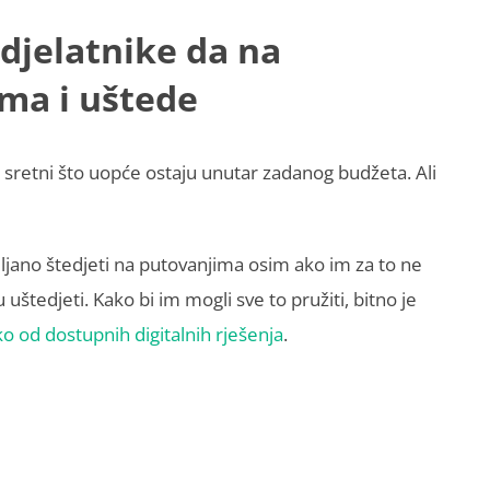
 djelatnike da na
ma i uštede
 sretni što uopće ostaju unutar zadanog budžeta. Ali
ciljano štedjeti na putovanjima osim ako im za to ne
 uštedjeti. Kako bi im mogli sve to pružiti, bitno je
o od dostupnih digitalnih rješenja
.