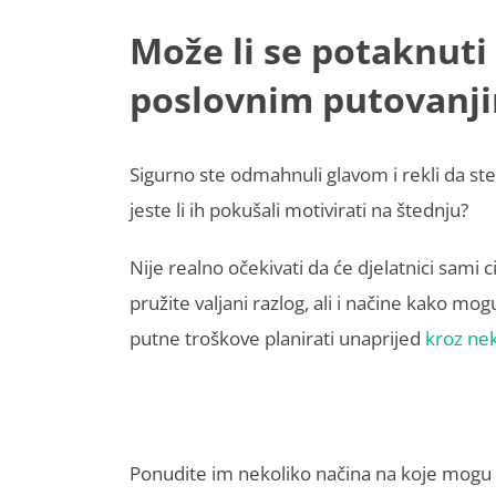
Može li se potaknuti
poslovnim putovanji
Sigurno ste odmahnuli glavom i rekli da ste
jeste li ih pokušali motivirati na štednju?
Nije realno očekivati da će djelatnici sami 
pružite valjani razlog, ali i načine kako mogu
putne troškove planirati unaprijed
kroz nek
Ponudite im nekoliko načina na koje mogu