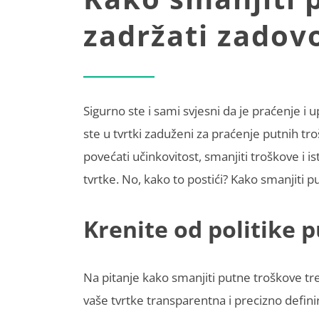
zadržati zadovo
Sigurno ste i sami svjesni da je praćenje i
ste u tvrtki zaduženi za praćenje putnih troš
povećati učinkovitost, smanjiti troškove i 
tvrtke. No, kako to postići? Kako smanjiti 
Krenite od politike 
Na pitanje kako smanjiti putne troškove treb
vaše tvrtke transparentna i precizno defini