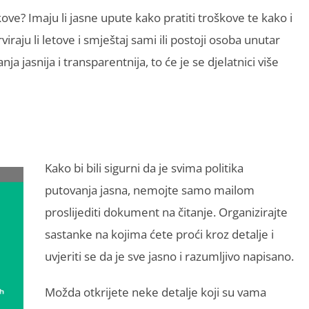
škove? Imaju li jasne upute kako pratiti troškove te kako i
iraju li letove i smještaj sami ili postoji osoba unutar
ja jasnija i transparentnija, to će je se djelatnici više
Kako bi bili sigurni da je svima politika
putovanja jasna, nemojte samo mailom
proslijediti dokument na čitanje. Organizirajte
sastanke na kojima ćete proći kroz detalje i
uvjeriti se da je sve jasno i razumljivo napisano.
Možda otkrijete neke detalje koji su vama