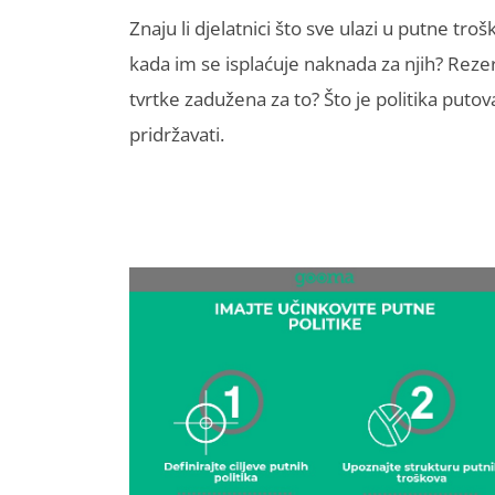
Znaju li djelatnici što sve ulazi u putne tro
kada im se isplaćuje naknada za njih? Rezerv
tvrtke zadužena za to? Što je politika putovan
pridržavati.