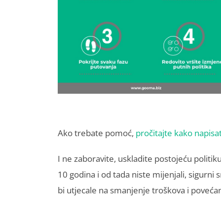
Ako trebate pomoć,
pročitajte kako napisat
I ne zaboravite, uskladite postojeću politik
10 godina i od tada niste mijenjali, sigurni 
bi utjecale na smanjenje troškova i povećan