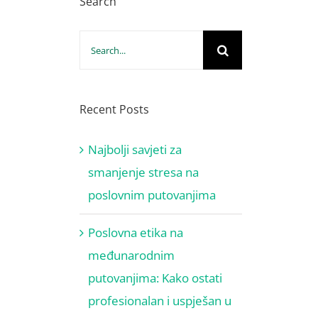
Search
Search
for:
Recent Posts
Najbolji savjeti za
smanjenje stresa na
poslovnim putovanjima
Poslovna etika na
međunarodnim
putovanjima: Kako ostati
profesionalan i uspješan u