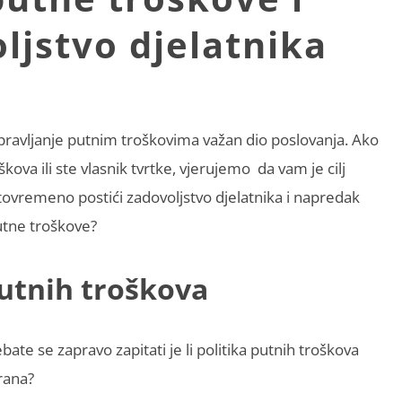
ljstvo djelatnika
 upravljanje putnim troškovima važan dio poslovanja. Ako
kova ili ste vlasnik tvrtke, vjerujemo
da vam je cilj
istovremeno postići zadovoljstvo djelatnika i napredak
putne troškove?
putnih troškova
ate se zapravo zapitati je li politika putnih troškova
rana?