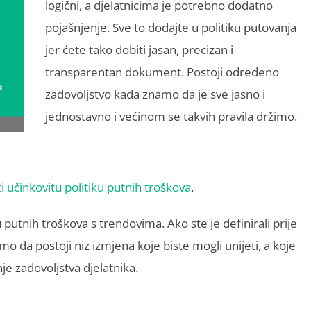
logični, a djelatnicima je potrebno dodatno
pojašnjenje. Sve to dodajte u politiku putovanja
jer ćete tako dobiti jasan, precizan i
transparentan dokument. Postoji određeno
zadovoljstvo kada znamo da je sve jasno i
jednostavno i većinom se takvih pravila držimo.
i učinkovitu politiku putnih troškova
.
u putnih troškova s trendovima. Ako ste je definirali prije
smo da postoji niz izmjena koje biste mogli unijeti, a koje
je zadovoljstva djelatnika.