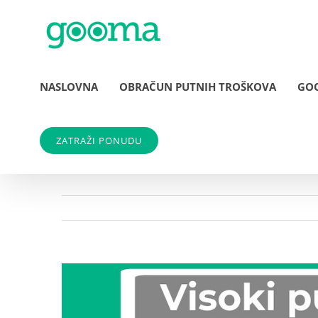
Skip
to
content
NASLOVNA
OBRAČUN PUTNIH TROŠKOVA
GO
ZATRAŽI PONUDU
View
Larger