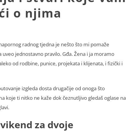
eći o njima
 napornog radnog tjedna je nešto što mi pomaže
na uveo jednostavno pravilo. Gđa. Žena i ja moramo
 od rodbine, punice, projekata i klijenata, i fizički i
putovanje izgleda dosta drugačije od onoga što
ma koje ti nitko ne kaže dok čeznutljivo gledaš oglase na
lavi.
 vikend za dvoje