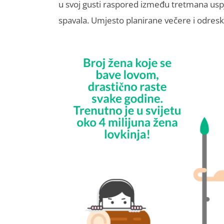
u svoj gusti raspored između tretmana uspje
spavala. Umjesto planirane večere i odres