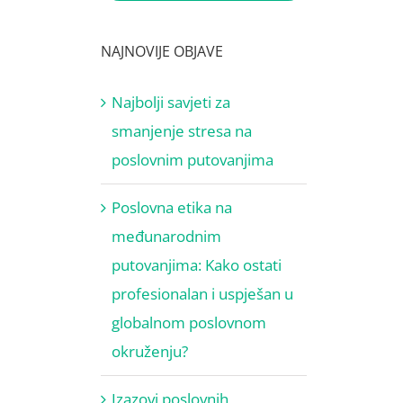
NAJNOVIJE OBJAVE
Najbolji savjeti za
smanjenje stresa na
poslovnim putovanjima
Poslovna etika na
međunarodnim
putovanjima: Kako ostati
profesionalan i uspješan u
globalnom poslovnom
okruženju?
Izazovi poslovnih