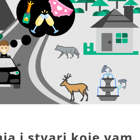
ja i stvari koje vam