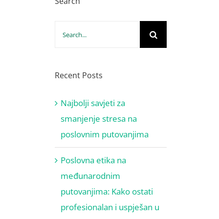
Search
Search
for:
Recent Posts
Najbolji savjeti za
smanjenje stresa na
poslovnim putovanjima
Poslovna etika na
međunarodnim
putovanjima: Kako ostati
profesionalan i uspješan u