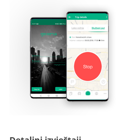
Detaljni izvještaji