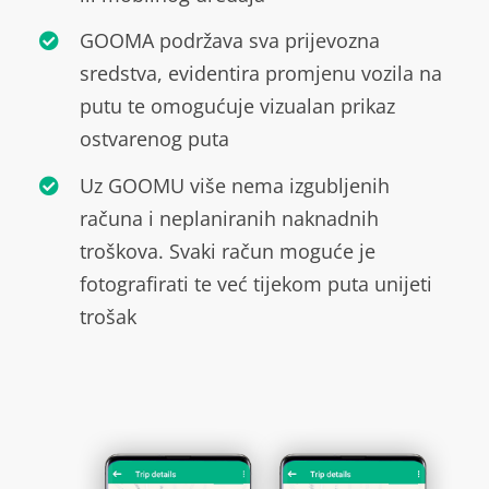
GOOMA podržava sva prijevozna
sredstva, evidentira promjenu vozila na
putu te omogućuje vizualan prikaz
ostvarenog puta
Uz GOOMU više nema izgubljenih
računa i neplaniranih naknadnih
troškova. Svaki račun moguće je
fotografirati te već tijekom puta unijeti
trošak