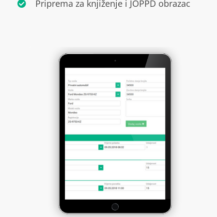
Priprema za knjiženje i JOPPD obrazac