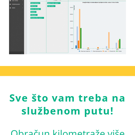
Sve što vam treba na
službenom putu!
Obračun kilometraže više