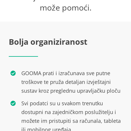
može pomoći.
Bolja organiziranost
GOOMA prati i izračunava sve putne
troškove te pruža detaljan izvještajni
sustav kroz preglednu upravljačku ploču
Svi podatci su u svakom trenutku
dostupni na zajedničkom poslužitelju i
možete im pristupiti sa računala, tableta
ili mobilnog uređaja