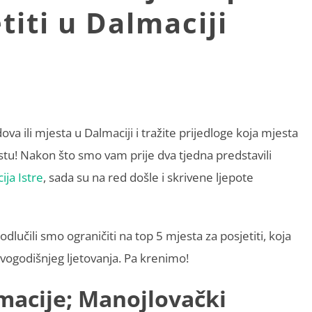
titi u Dalmaciji
ova ili mjesta u Dalmaciji i tražite prijedloge koja mjesta
stu! Nakon što smo vam prije dva tjedna predstavili
ija Istre
, sada su na red došle i skrivene ljepote
 odlučili smo ograničiti na top 5 mjesta za posjetiti, koja
vogodišnjeg ljetovanja. Pa krenimo!
macije
; Manojlovački