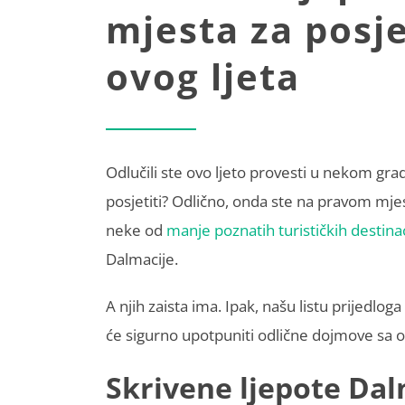
mjesta za posje
ovog ljeta
Odlučili ste ovo ljeto provesti u nekom grad
posjetiti? Odlično, onda ste na pravom mje
neke od
manje poznatih turističkih destinac
Dalmacije.
A njih zaista ima. Ipak, našu listu prijedloga
će sigurno upotpuniti odlične dojmove sa o
Skrivene ljepote Dal