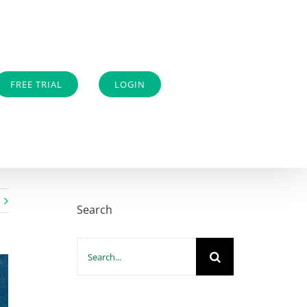
FREE TRIAL
LOGIN
Search
Search
for: