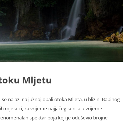
otoku Mljetu
se nalazi na južnoj obali otoka Mljeta, u blizini Babinog
ih mjeseci, za vrijeme najjačeg sunca u vrijeme
 fenomenalan spektar boja koji je oduševio brojne