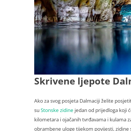
Skrivene ljepote Dal
Ako za svog posjeta Dalmaciji želite posjet
su
Stonske zidine
jedan od prijedloga koji ć
kilometara i ojačanih tvrđavama i kulama 
obrambene uloge tijekom povijesti, zidine s