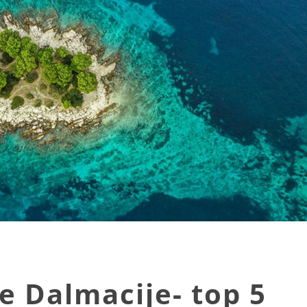
e Dalmacije- top 5