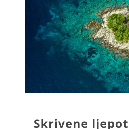
Image
Skrivene ljepot