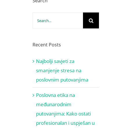
Search
Search
for:
Recent Posts
Najbolji savjeti za
smanjenje stresa na
poslovnim putovanjima
Poslovna etika na
međunarodnim
putovanjima: Kako ostati
profesionalan i uspješan u