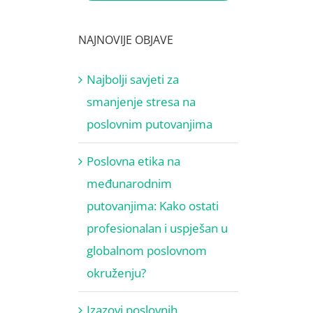
NAJNOVIJE OBJAVE
Najbolji savjeti za
smanjenje stresa na
poslovnim putovanjima
Poslovna etika na
međunarodnim
putovanjima: Kako ostati
profesionalan i uspješan u
globalnom poslovnom
okruženju?
Izazovi poslovnih