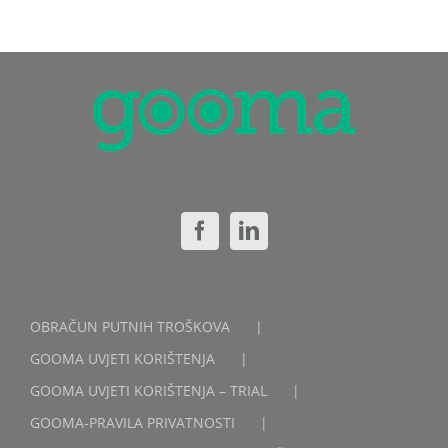
OBRAČUN PUTNIH TROŠKOVA
GOOMA UVJETI KORIŠTENJA
GOOMA UVJETI KORIŠTENJA – TRIAL
GOOMA-PRAVILA PRIVATNOSTI