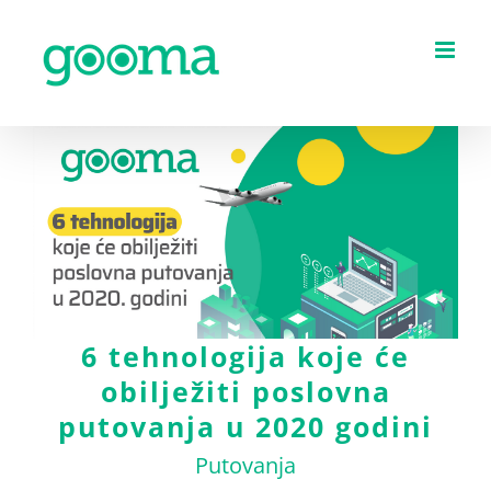
Skip
to
content
6 tehnologija koje će
obilježiti poslovna
putovanja u 2020 godini
Putovanja