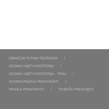
OBRAČUN PUTNIH TROŠKOVA
GOOMA UVJETI KORIŠTENJA
GOOMA UVJETI KORIŠTENJA – TRIAL
GOOMA-PRAVILA PRIVATNOSTI
PRAVILA PRIVATNOSTI
TEHNIČKI PREDUVJETI