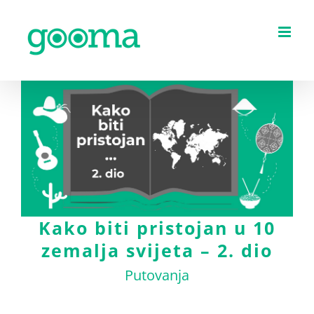
Skip
to
content
Kako biti pristojan u 10
zemalja svijeta – 2. dio
Putovanja